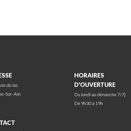
ESSE
HORAIRES
D'OUVERTURE
ute du lac
res-Sur-Ain
Du lundi au dimanche 7/7j
De 9h30 à 19h
TACT