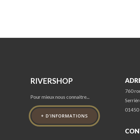
RIVERSHOP
ADR
760 ro
Pour mieux nous connaitre...
Serriè
01450
+ D'INFORMATIONS
CON