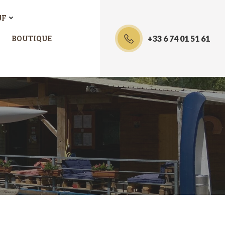
JF
BOUTIQUE
+33 6 74 01 51 61